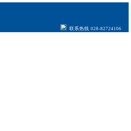
联系热线 028-82724106