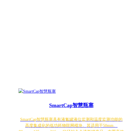
SmartCap智慧瓶塞
SmartCap智慧瓶塞具有液氮罐液位监测和温度监测功能的
高度集成化的低功耗物联网模块。其适用于50mm、