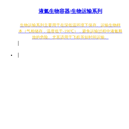
液氮生物容器/生物运输系列
生物运输系列主要用于在深低温环境下保存、运输生物样
本（气相储存，温度低于-190℃），避免运输过程中液氮释
放的危险。尤其适用于飞机等短时间运输。