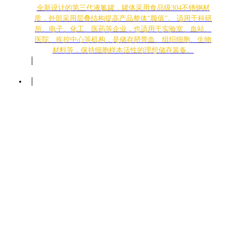
全新设计的第三代液氮罐，罐体采用食品级304不锈钢材
质，外部采用层叠结构提高产品整体“颜值”。 适用于科研
所、电子、化工、医药等企业，也适用于实验室、血站、
医院、疾控中心等机构，是储存脐带血、组织细胞、生物
材料等，保持细胞样本活性的理想储存装备。