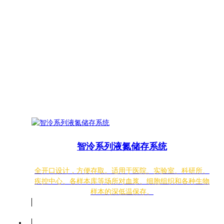
智泠系列液氮储存系统
全开口设计，方便存取。适用于医院、实验室、科研所、
疾控中心、各样本库等场所对血浆、细胞组织和各种生物
样本的深低温保存。