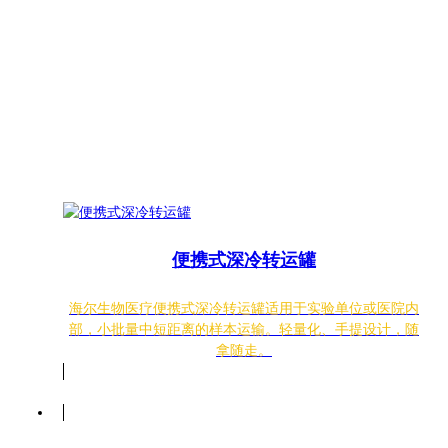
便携式深冷转运罐
海尔生物医疗便携式深冷转运罐适用于实验单位或医院内
部，小批量中短距离的样本运输。轻量化、手提设计，随
拿随走。