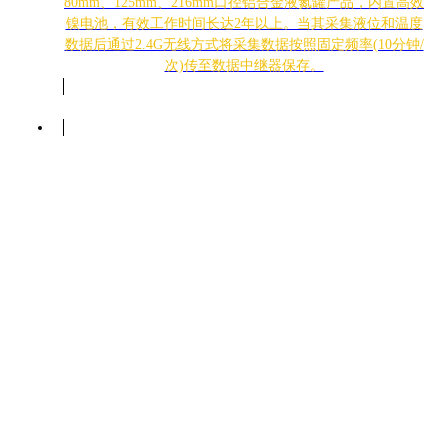
80mm、125mm、216mm口径铝合金液氮罐产品，内置高效
镍电池，有效工作时间长达2年以上。当其采集液位和温度
数据后通过2.4G无线方式将采集数据按照固定频率(10分钟/
次)传至数据中继器保存。