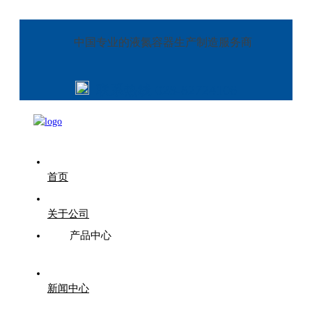
中国专业的液氮容器生产制造服务商
联系热线 028-82724106
首页
关于公司
产品中心
新闻中心