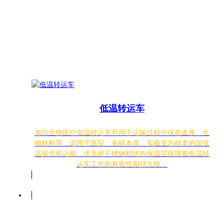
低温转运车
海尔生物医疗低温转运车可用于运输过程中保存血浆、生
物材料等，适用于医院、各样本库、实验室内样本的深低
温操作和运输。优质的不锈钢和绝热保温层保障着低温转
运车工作的有效性和持久性。