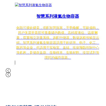
智慧系列液氮生物容器
创新可视化锁盖，搭配智慧瓶塞，手势唤醒，节能省电，
用户无需开盖即可查看罐内数值。高精度液位、温度测
量，双重独立测量系统。选配中继器，数据远程传输至云
端。智慧系列液氮生物容器适用于科研所、电子、化工、
医药等企业，也适用于实验室、血站、疾病预防控制中心
等机构，是储存血袋、生物样本、生物材料、疫苗试剂等
理想的储存容器。