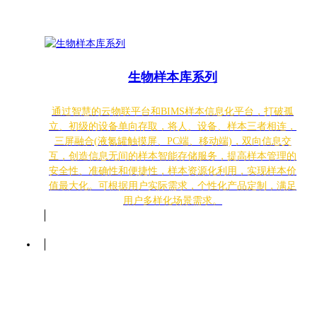
生物样本库系列
通过智慧的云物联平台和BIMS样本信息化平台，打破孤
立、初级的设备单向存取，将人、设备、样本三者相连，
三屏融合(液氮罐触摸屏、PC端、移动端)，双向信息交
互，创造信息无间的样本智能存储服务，提高样本管理的
安全性、准确性和便捷性，样本资源化利用，实现样本价
值最大化。可根据用户实际需求，个性化产品定制，满足
用户多样化场景需求。