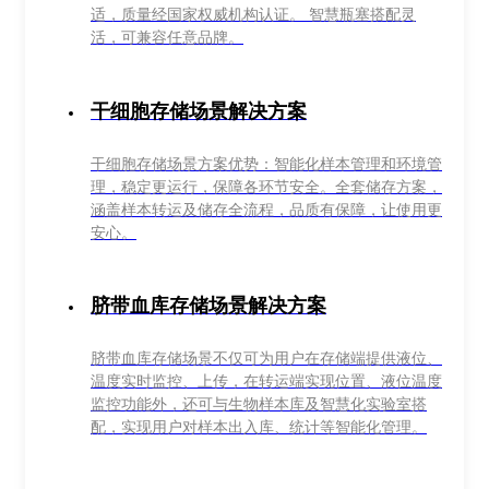
适，质量经国家权威机构认证。 智慧瓶塞搭配灵
活，可兼容任意品牌。
干细胞存储场景解决方案
干细胞存储场景方案优势：智能化样本管理和环境管
理，稳定更运行，保障各环节安全。全套储存方案，
涵盖样本转运及储存全流程，品质有保障，让使用更
安心。
脐带血库存储场景解决方案
脐带血库存储场景不仅可为用户在存储端提供液位、
温度实时监控、上传，在转运端实现位置、液位温度
监控功能外，还可与生物样本库及智慧化实验室搭
配，实现用户对样本出入库、统计等智能化管理。